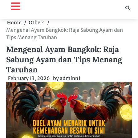
Home
Others
Mengenal Ayam Bangkok: Raja Sabung Ayam dan
Tips Menang Taruhan
Mengenal Ayam Bangkok: Raja
Sabung Ayam dan Tips Menang
Taruhan
February 13, 2026
by
adminn1