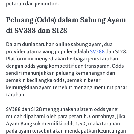
petaruh dan penonton.
Peluang (Odds) dalam Sabung Ayam
di SV388 dan S128
Dalam dunia taruhan online sabung ayam, dua
provider utama yang populer adalah
SV388
dan S128.
Platform ini menyediakan berbagai jenis taruhan
dengan odds yang kompetitif dan transparan. Odds
sendiri menunjukkan peluang kemenangan dan
semakin kecil angka odds, semakin besar
kemungkinan ayam tersebut menang menurut pasar
taruhan.
SV388 dan S128 menggunakan sistem odds yang
mudah dipahami oleh para petaruh. Contohnya, jika
Ayam Bangkok memiliki odds 1.50, maka taruhan
pada ayam tersebut akan mendapatkan keuntungan