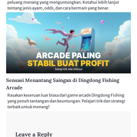
peluang menang yang menguntungkan. Ketahui lebih lanjut
tentang jenis ayam, odds, dan cara bermain yang benar.
Sensasi Menantang Saingan di Dingdong Fishing
Arcade
Rasakan keseruan luar biasa dari game arcade Dingdong Fishing
yang penuh tantangan dan keuntungan. Pelajari trik dan strategi
terbaik untuk menang!
Leave a Reply