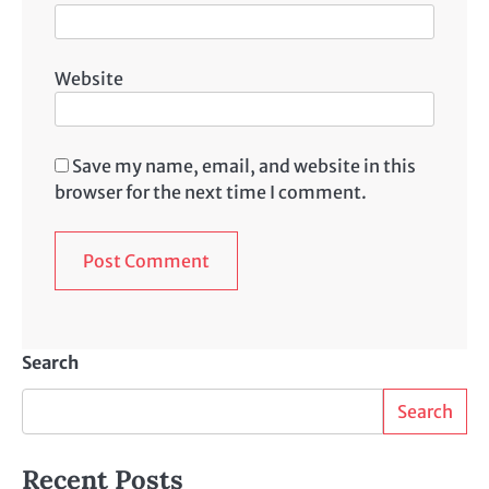
Website
Save my name, email, and website in this
browser for the next time I comment.
Search
Search
Recent Posts