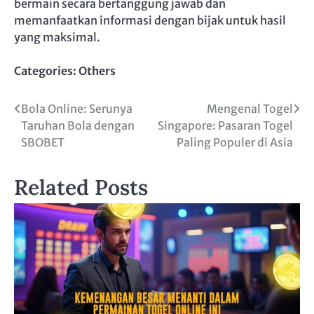
bermain secara bertanggung jawab dan
memanfaatkan informasi dengan bijak untuk hasil
yang maksimal.
Categories:
Others
Post
Bola Online: Serunya
Mengenal Togel
Taruhan Bola dengan
Singapore: Pasaran Togel
navigation
SBOBET
Paling Populer di Asia
Related Posts