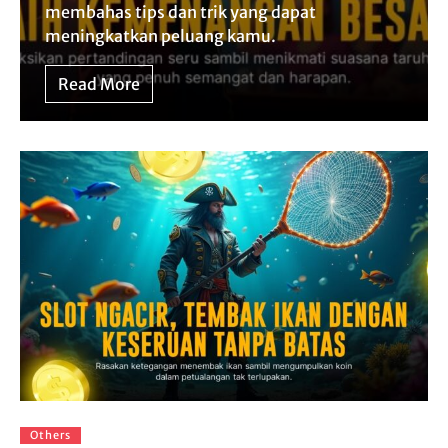
membahas tips dan trik yang dapat
meningkatkan peluang kamu.
Read More
Others