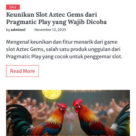
Slot
Keunikan Slot Aztec Gems dari
Pragmatic Play yang Wajib Dicoba
by
adminn1
November 12, 2025
Mengenal keunikan dan fitur menarik dari game
slot Aztec Gems, salah satu produk unggulan dari
Pragmatic Play yang cocok untuk penggemar slot.
Read More