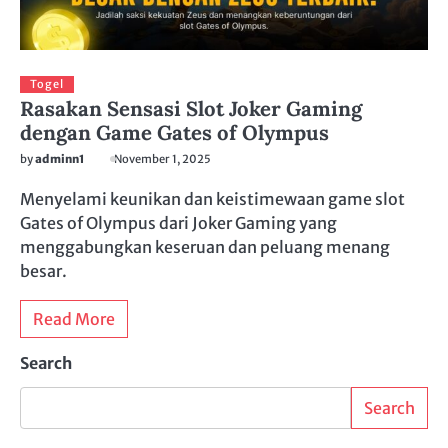
Togel
Rasakan Sensasi Slot Joker Gaming
dengan Game Gates of Olympus
by
adminn1
November 1, 2025
Menyelami keunikan dan keistimewaan game slot
Gates of Olympus dari Joker Gaming yang
menggabungkan keseruan dan peluang menang
besar.
Read More
Search
Search