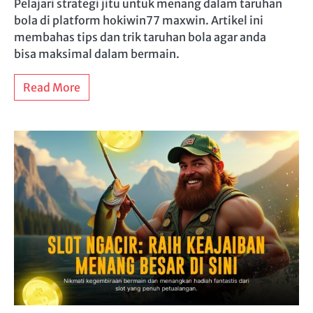
Pelajari strategi jitu untuk menang dalam taruhan
bola di platform hokiwin77 maxwin. Artikel ini
membahas tips dan trik taruhan bola agar anda
bisa maksimal dalam bermain.
Read More