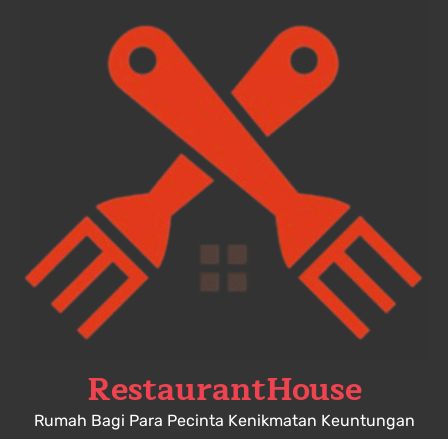
Skip
to
content
RestaurantHouse
Rumah Bagi Para Pecinta Kenikmatan Keuntungan