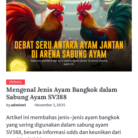
Others
Mengenal Jenis Ayam Bangkok dalam
Sabung Ayam SV388
by
adminn1
November 3, 2025
Artikel ini membahas jenis-jenis ayam bangkok
yang sering digunakan dalam sabung ayam
SV388, beserta informasi odds dan keunikan dari