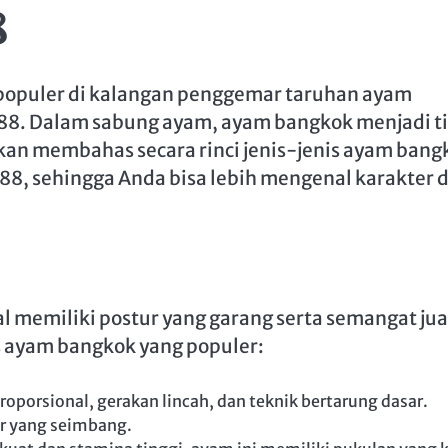
8
 populer di kalangan penggemar taruhan ayam
388. Dalam sabung ayam, ayam bangkok menjadi t
 akan membahas secara rinci jenis-jenis ayam bang
8, sehingga Anda bisa lebih mengenal karakter 
l memiliki postur yang garang serta semangat ju
is ayam bangkok yang populer:
porsional, gerakan lincah, dan teknik bertarung dasar.
er yang seimbang.