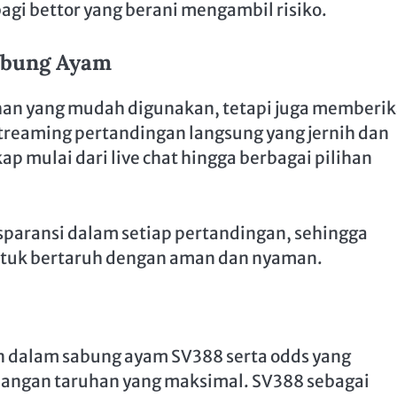
gi bettor yang berani mengambil risiko.
abung Ayam
han yang mudah digunakan, tetapi juga memberi
reaming pertandingan langsung yang jernih dan
kap mulai dari live chat hingga berbagai pilihan
sparansi dalam setiap pertandingan, sehingga
tuk bertaruh dengan aman dan nyaman.
 dalam sabung ayam SV388 serta odds yang
angan taruhan yang maksimal. SV388 sebagai