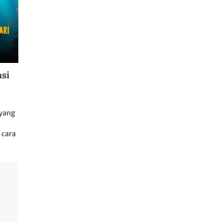
si
 yang
 cara