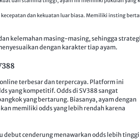
kuat dan stamina tinggi, ayam ini memiliki pukulan yang 
kecepatan dan kekuatan luar biasa. Memiliki insting bert
 dan kelemahan masing-masing, sehingga strateg
menyesuaikan dengan karakter tiap ayam.
V388
nline terbesar dan terpercaya. Platform ini
ds yang kompetitif. Odds di SV388 sangat
bangkok yang bertarung. Biasanya, ayam dengan
kan memiliki odds yang lebih rendah karena
ru debut cenderung menawarkan odds lebih tinggi