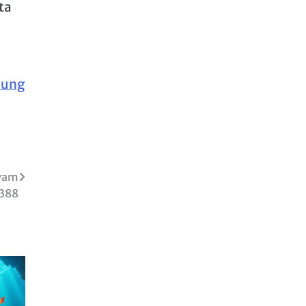
ta
bung
Ayam
V388