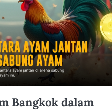
am Bangkok dalam