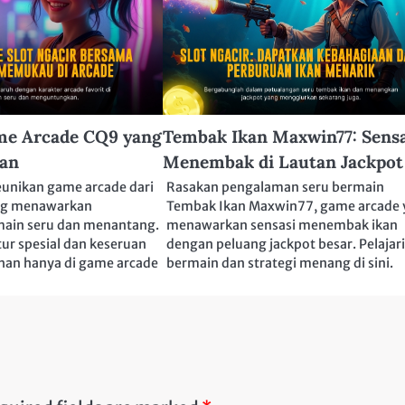
me Arcade CQ9 yang
Tembak Ikan Maxwin77: Sensa
han
Menembak di Lautan Jackpot
unikan game arcade dari
Rasakan pengalaman seru bermain
ng menawarkan
Tembak Ikan Maxwin77, game arcade
ain seru dan menantang.
menawarkan sensasi menembak ikan
tur spesial dan keseruan
dengan peluang jackpot besar. Pelajari
ihan hanya di game arcade
bermain dan strategi menang di sini.