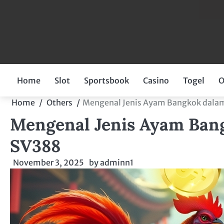
Home
Slot
Sportsbook
Casino
Togel
O
Home
Others
Mengenal Jenis Ayam Bangkok dala
Mengenal Jenis Ayam Ban
SV388
November 3, 2025
by
adminn1