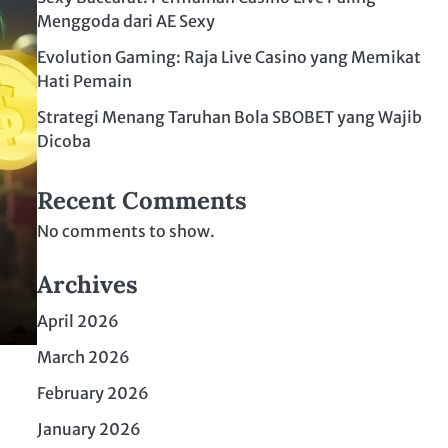
Menggoda dari AE Sexy
Evolution Gaming: Raja Live Casino yang Memikat
Hati Pemain
Strategi Menang Taruhan Bola SBOBET yang Wajib
Dicoba
Recent Comments
No comments to show.
Archives
April 2026
March 2026
February 2026
January 2026