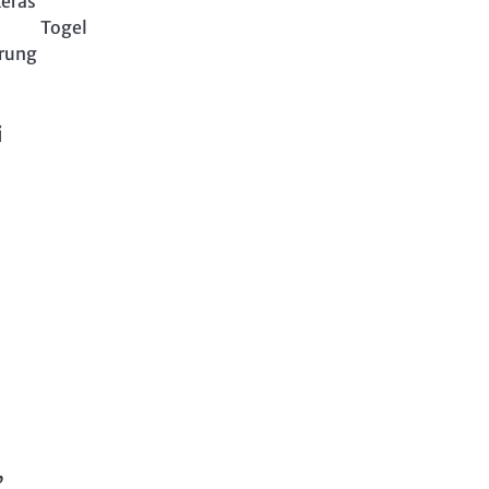
keras
Togel
arung
i
,