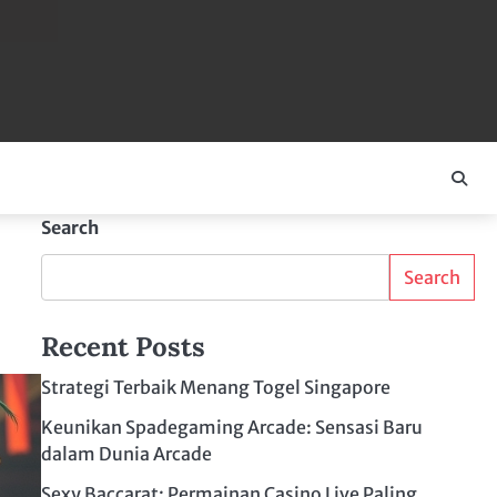
Search
Search
Recent Posts
Strategi Terbaik Menang Togel Singapore
Keunikan Spadegaming Arcade: Sensasi Baru
dalam Dunia Arcade
Sexy Baccarat: Permainan Casino Live Paling