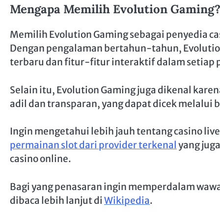
Mengapa Memilih Evolution Gaming
Memilih Evolution Gaming sebagai penyedia cas
Dengan pengalaman bertahun-tahun, Evolutio
terbaru dan fitur-fitur interaktif dalam setia
Selain itu, Evolution Gaming juga dikenal k
adil dan transparan, yang dapat dicek melalui be
Ingin mengetahui lebih jauh tentang casino li
permainan slot dari provider terkenal
yang jug
casino online.
Bagi yang penasaran ingin memperdalam wawas
dibaca lebih lanjut di
Wikipedia
.