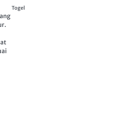
Togel
yang
ur.
hat
uai