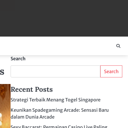
Search
s
Search
Recent Posts
Strategi Terbaik Menang Togel Singapore
Keunikan Spadegaming Arcade: Sensasi Baru
dalam Dunia Arcade
Sexy Baccarat: Permainan Casino Live Paling