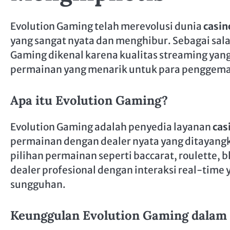
Evolution Gaming telah merevolusi dunia
casin
yang sangat nyata dan menghibur. Sebagai salah
Gaming dikenal karena kualitas streaming yang 
permainan yang menarik untuk para penggemar
Apa itu Evolution Gaming?
Evolution Gaming adalah penyedia layanan
cas
permainan dengan dealer nyata yang ditayang
pilihan permainan seperti baccarat, roulette, 
dealer profesional dengan interaksi real-tim
sungguhan.
Keunggulan Evolution Gaming dalam 