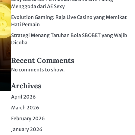
Menggoda dari AE Sexy
Evolution Gaming: Raja Live Casino yang Memikat
Hati Pemain
Strategi Menang Taruhan Bola SBOBET yang Wajib
Dicoba
Recent Comments
No comments to show.
Archives
April 2026
March 2026
February 2026
January 2026