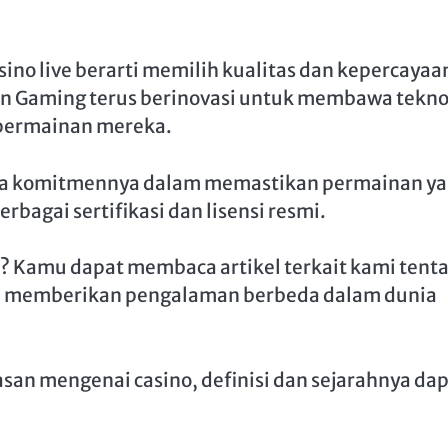
?
ino live berarti memilih kualitas dan kepercayaa
n Gaming terus berinovasi untuk membawa tekno
p permainan mereka.
arena komitmennya dalam memastikan permainan y
rbagai sertifikasi dan lisensi resmi.
ve? Kamu dapat membaca artikel terkait kami tent
a memberikan pengalaman berbeda dalam dunia
an mengenai casino, definisi dan sejarahnya da