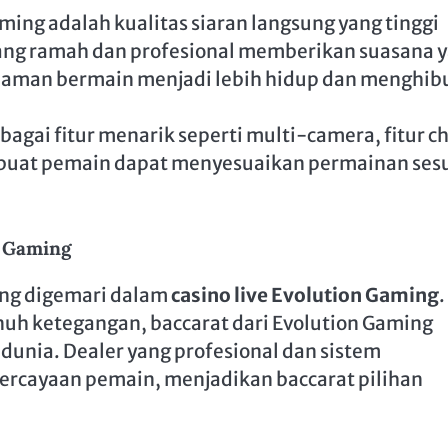
ming adalah kualitas siaran langsung yang tinggi
 yang ramah dan profesional memberikan suasana 
laman bermain menjadi lebih hidup dan menghib
agai fitur menarik seperti multi-camera, fitur c
membuat pemain dapat menyesuaikan permainan ses
n Gaming
ing digemari dalam
casino live Evolution Gaming
.
uh ketegangan, baccarat dari Evolution Gaming
dunia. Dealer yang profesional dan sistem
rcayaan pemain, menjadikan baccarat pilihan