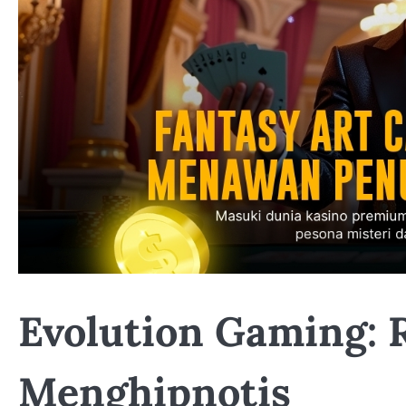
Evolution Gaming: R
Menghipnotis