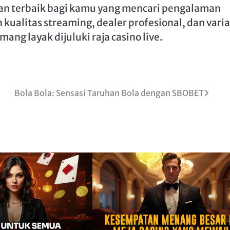
han terbaik bagi kamu yang mencari pengalaman
kualitas streaming, dealer profesional, dan varia
ng layak dijuluki raja casino live.
Bola Bola: Sensasi Taruhan Bola dengan SBOBET