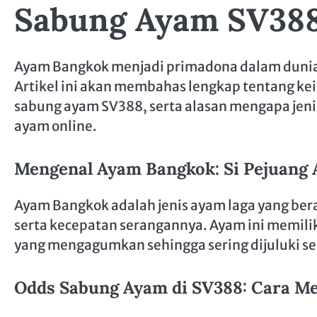
Sabung Ayam SV38
Ayam Bangkok menjadi primadona dalam duni
Artikel ini akan membahas lengkap tentang k
sabung ayam SV388, serta alasan mengapa jeni
ayam online.
Mengenal Ayam Bangkok: Si Pejuang 
Ayam Bangkok adalah jenis ayam laga yang ber
serta kecepatan serangannya. Ayam ini memiliki
yang mengagumkan sehingga sering dijuluki seba
Odds Sabung Ayam di SV388: Cara 