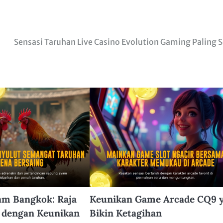
Sensasi Taruhan Live Casino Evolution Gaming Paling 
m Bangkok: Raja
Keunikan Game Arcade CQ9 
 dengan Keunikan
Bikin Ketagihan