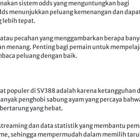
nakan sistem odds yang menguntungkan bagi
dds menunjukkan peluang kemenangan dan dapa
lebih tepat.
al atau pecahan yang menggambarkan berapa ban
han menang. Penting bagi pemain untuk mempelaj
baca peluang dengan baik.
at populer di SV388 adalah karena ketangguhan 
 Banyak penghobi sabung ayam yang percaya bahw
 bertarung yang hebat.
 streaming dan data statistik yang membantu pem
time, sehingga mempermudah dalam memilih tar