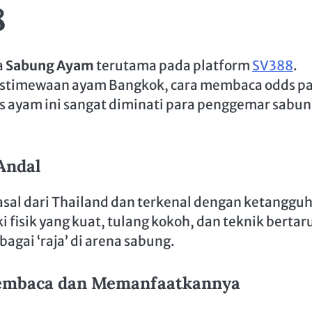
8
a
Sabung Ayam
terutama pada platform
SV388
.
eistimewaan ayam Bangkok, cara membaca odds p
s ayam ini sangat diminati para penggemar sabu
Andal
asal dari Thailand dan terkenal dengan ketanggu
 fisik yang kuat, tulang kokoh, dan teknik bertar
gai ‘raja’ di arena sabung.
Membaca dan Memanfaatkannya