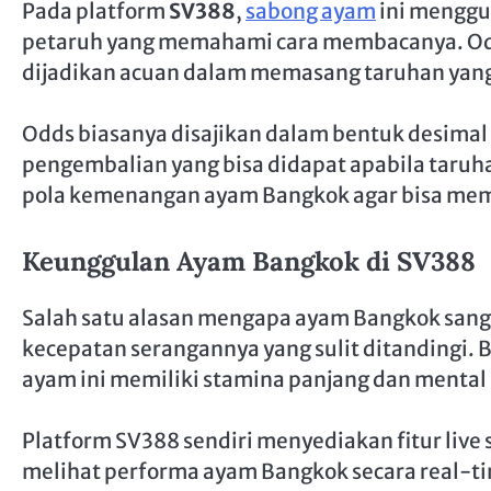
Pada platform
SV388
,
sabong ayam
ini menggu
petaruh yang memahami cara membacanya. O
dijadikan acuan dalam memasang taruhan yang 
Odds biasanya disajikan dalam bentuk desim
pengembalian yang bisa didapat apabila taru
pola kemenangan ayam Bangkok agar bisa mem
Keunggulan Ayam Bangkok di SV388
Salah satu alasan mengapa ayam Bangkok sang
kecepatan serangannya yang sulit ditandingi.
ayam ini memiliki stamina panjang dan mental
Platform SV388 sendiri menyediakan fitur live
melihat performa ayam Bangkok secara real-