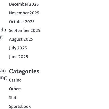
December 2025
November 2025
October 2025
ada
September 2025
ng
August 2025
July 2025
June 2025
Categories
han
ung
Casino
Others
Slot
Sportsbook