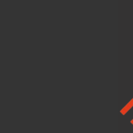
Skip
to
content