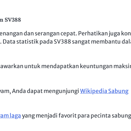
am SV388
enangan dan serangan cepat. Perhatikan juga kon
uh. Data statistik pada SV388 sangat membantu da
g ditawarkan untuk mendapatkan keuntungan maks
yam, Anda dapat mengunjungi
Wikipedia Sabung
yam laga
yang menjadi favorit para pecinta sabun