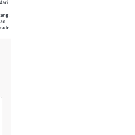
dari
tang.
uan
rcade