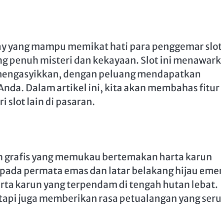
lay yang mampu memikat hati para penggemar slo
g penuh misteri dan kekayaan. Slot ini menawar
engasyikkan, dengan peluang mendapatkan
nda. Dalam artikel ini, kita akan membahas fitur
slot lain di pasaran.
 grafis yang memukau bertemakan harta karun
pada permata emas dan latar belakang hijau eme
ta karun yang terpendam di tengah hutan lebat.
etapi juga memberikan rasa petualangan yang ser