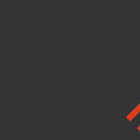
Skip
to
content