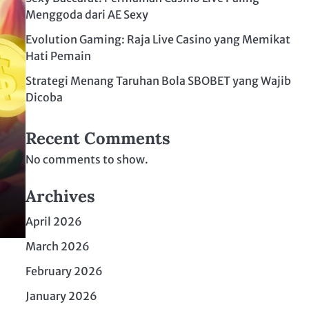
Menggoda dari AE Sexy
Evolution Gaming: Raja Live Casino yang Memikat
Hati Pemain
Strategi Menang Taruhan Bola SBOBET yang Wajib
Dicoba
Recent Comments
No comments to show.
Archives
April 2026
March 2026
February 2026
January 2026