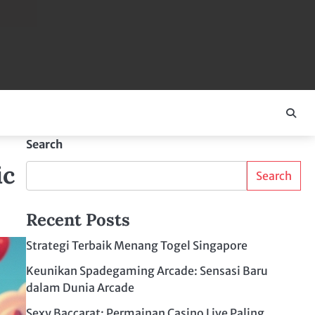
Search
ic
Search
Recent Posts
Strategi Terbaik Menang Togel Singapore
Keunikan Spadegaming Arcade: Sensasi Baru
dalam Dunia Arcade
Sexy Baccarat: Permainan Casino Live Paling