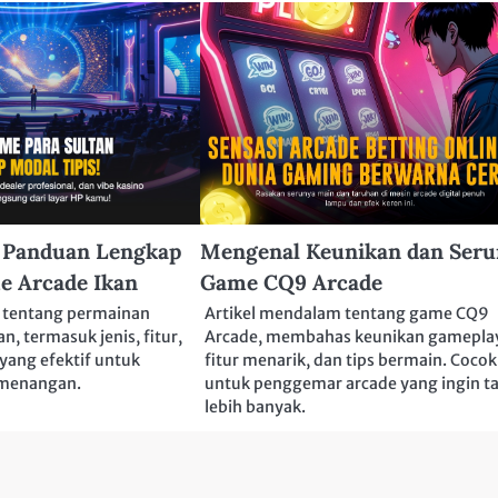
 Panduan Lengkap
Mengenal Keunikan dan Seru
e Arcade Ikan
Game CQ9 Arcade
 tentang permainan
Artikel mendalam tentang game CQ9
n, termasuk jenis, fitur,
Arcade, membahas keunikan gamepla
yang efektif untuk
fitur menarik, dan tips bermain. Cocok
menangan.
untuk penggemar arcade yang ingin t
lebih banyak.