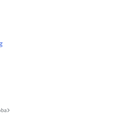
g
oba