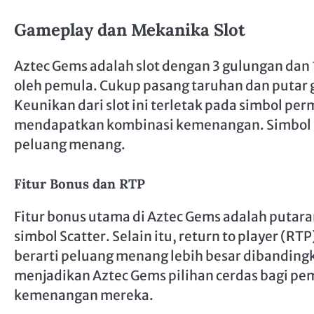
Gameplay dan Mekanika Slot
Aztec Gems adalah slot dengan 3 gulungan da
oleh pemula. Cukup pasang taruhan dan puta
Keunikan dari slot ini terletak pada simbol p
mendapatkan kombinasi kemenangan. Simbol Sc
peluang menang.
Fitur Bonus dan RTP
Fitur bonus utama di Aztec Gems adalah putara
simbol Scatter. Selain itu, return to player (RTP
berarti peluang menang lebih besar dibandingka
menjadikan Aztec Gems pilihan cerdas bagi p
kemenangan mereka.