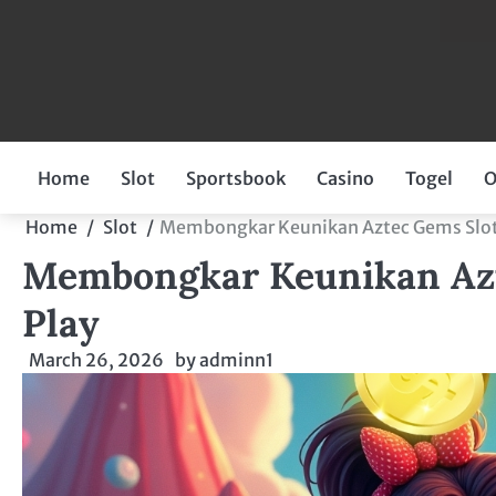
Home
Slot
Sportsbook
Casino
Togel
O
Home
Slot
Membongkar Keunikan Aztec Gems Slot 
Membongkar Keunikan Azt
Play
March 26, 2026
by
adminn1