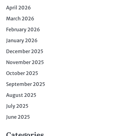
April 2026
March 2026
February 2026
January 2026
December 2025
November 2025
October 2025
September 2025
August 2025
July 2025
June 2025
Categories