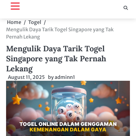
Home
Togel
Mengulik Daya Tarik Togel Singapore yang Tak
Pernah Lekang
Mengulik Daya Tarik Togel
Singapore yang Tak Pernah
Lekang
August 11, 2025
by
adminn1