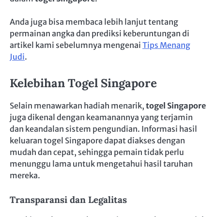
Anda juga bisa membaca lebih lanjut tentang
permainan angka dan prediksi keberuntungan di
artikel kami sebelumnya mengenai
Tips Menang
Judi
.
Kelebihan Togel Singapore
Selain menawarkan hadiah menarik,
togel Singapore
juga dikenal dengan keamanannya yang terjamin
dan keandalan sistem pengundian. Informasi hasil
keluaran togel Singapore dapat diakses dengan
mudah dan cepat, sehingga pemain tidak perlu
menunggu lama untuk mengetahui hasil taruhan
mereka.
Transparansi dan Legalitas