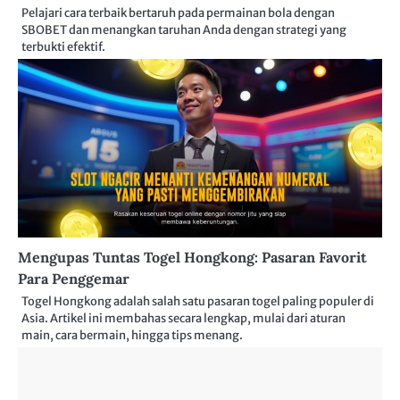
Pelajari cara terbaik bertaruh pada permainan bola dengan
SBOBET dan menangkan taruhan Anda dengan strategi yang
terbukti efektif.
Mengupas Tuntas Togel Hongkong: Pasaran Favorit
Para Penggemar
Togel Hongkong adalah salah satu pasaran togel paling populer di
Asia. Artikel ini membahas secara lengkap, mulai dari aturan
main, cara bermain, hingga tips menang.