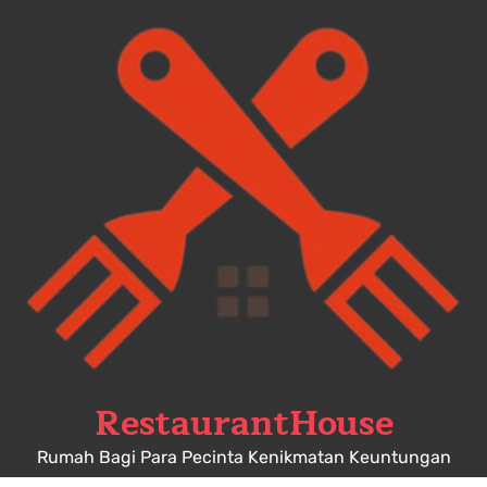
Skip
to
content
RestaurantHouse
Rumah Bagi Para Pecinta Kenikmatan Keuntungan