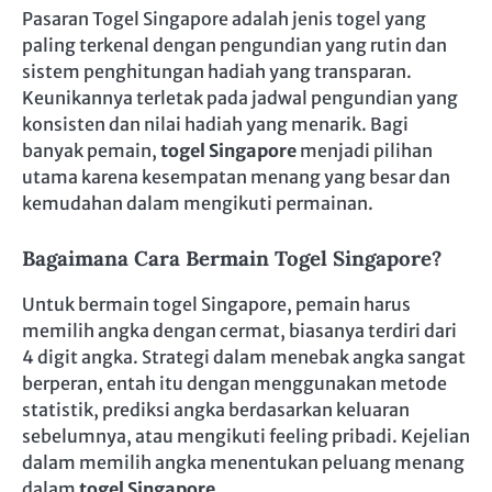
Pasaran Togel Singapore adalah jenis togel yang
paling terkenal dengan pengundian yang rutin dan
sistem penghitungan hadiah yang transparan.
Keunikannya terletak pada jadwal pengundian yang
konsisten dan nilai hadiah yang menarik. Bagi
banyak pemain,
togel Singapore
menjadi pilihan
utama karena kesempatan menang yang besar dan
kemudahan dalam mengikuti permainan.
Bagaimana Cara Bermain Togel Singapore?
Untuk bermain togel Singapore, pemain harus
memilih angka dengan cermat, biasanya terdiri dari
4 digit angka. Strategi dalam menebak angka sangat
berperan, entah itu dengan menggunakan metode
statistik, prediksi angka berdasarkan keluaran
sebelumnya, atau mengikuti feeling pribadi. Kejelian
dalam memilih angka menentukan peluang menang
dalam
togel Singapore
.