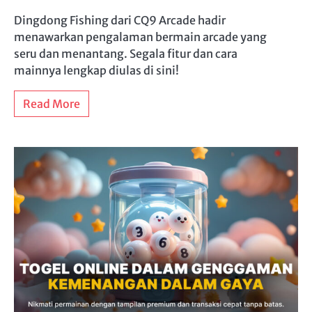
Dingdong Fishing dari CQ9 Arcade hadir
menawarkan pengalaman bermain arcade yang
seru dan menantang. Segala fitur dan cara
mainnya lengkap diulas di sini!
Read More