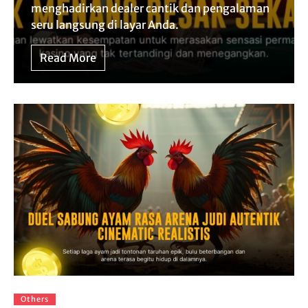
menghadirkan dealer cantik dan pengalaman
seru langsung di layar Anda.
Read More
Others