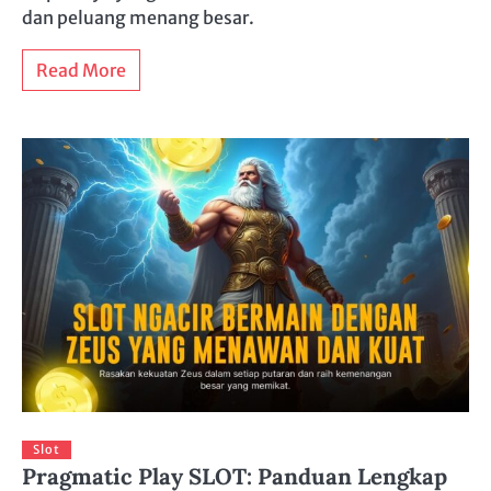
dan peluang menang besar.
Read More
Slot
Pragmatic Play SLOT: Panduan Lengkap