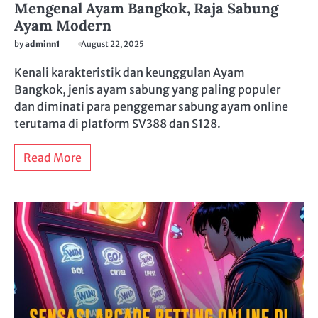
Mengenal Ayam Bangkok, Raja Sabung
Ayam Modern
by
adminn1
August 22, 2025
Kenali karakteristik dan keunggulan Ayam
Bangkok, jenis ayam sabung yang paling populer
dan diminati para penggemar sabung ayam online
terutama di platform SV388 dan S128.
Read More