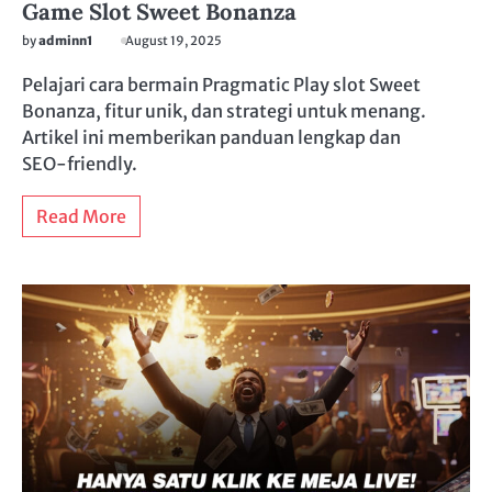
Game Slot Sweet Bonanza
by
adminn1
August 19, 2025
Pelajari cara bermain Pragmatic Play slot Sweet
Bonanza, fitur unik, dan strategi untuk menang.
Artikel ini memberikan panduan lengkap dan
SEO-friendly.
Read More