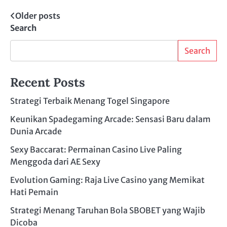
Posts
Older posts
Search
navigation
Search
Recent Posts
Strategi Terbaik Menang Togel Singapore
Keunikan Spadegaming Arcade: Sensasi Baru dalam
Dunia Arcade
Sexy Baccarat: Permainan Casino Live Paling
Menggoda dari AE Sexy
Evolution Gaming: Raja Live Casino yang Memikat
Hati Pemain
Strategi Menang Taruhan Bola SBOBET yang Wajib
Dicoba