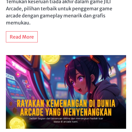
Temukan keseruan tiada akhir dalam game JILI
Arcade, pilihan terbaik untuk penggemar game
arcade dengan gameplay menarik dan grafis
memukau.
Read More