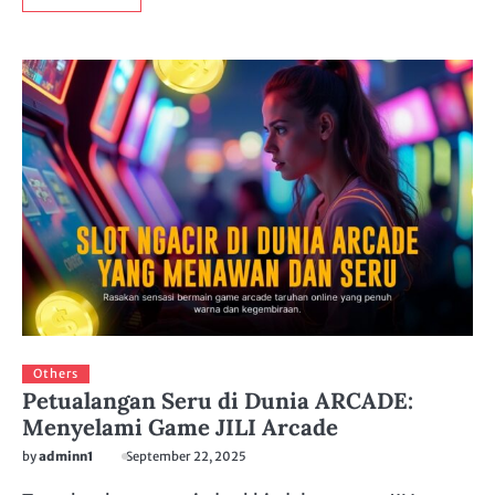
Others
Petualangan Seru di Dunia ARCADE:
Menyelami Game JILI Arcade
by
adminn1
September 22, 2025