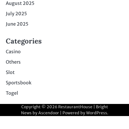
August 2025
July 2025
June 2025
Categories
Casino
Others
Slot
Sportsbook
Togel
Copyright © 2026
RestaurantHouse
| Bright
News by
Ascendoor
| Powered by
WordPress
.