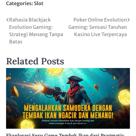
Categories:
Slot
Post
Rahasia Blackjack
Poker Online Evolution
Evolution Gaming:
Gaming: Sensasi Taruhan
navigation
Strategi Menang Tanpa
Kasino Live Terpercaya
Batas
Related Posts
Eksplorasi Seru Game Tembak Ikan dari Pragmatic