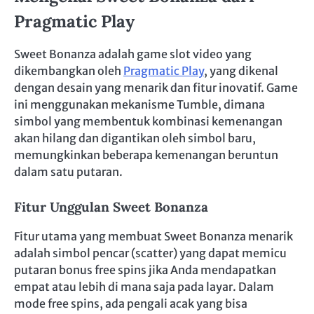
Pragmatic Play
Sweet Bonanza adalah game slot video yang
dikembangkan oleh
Pragmatic Play
, yang dikenal
dengan desain yang menarik dan fitur inovatif. Game
ini menggunakan mekanisme Tumble, dimana
simbol yang membentuk kombinasi kemenangan
akan hilang dan digantikan oleh simbol baru,
memungkinkan beberapa kemenangan beruntun
dalam satu putaran.
Fitur Unggulan Sweet Bonanza
Fitur utama yang membuat Sweet Bonanza menarik
adalah simbol pencar (scatter) yang dapat memicu
putaran bonus free spins jika Anda mendapatkan
empat atau lebih di mana saja pada layar. Dalam
mode free spins, ada pengali acak yang bisa