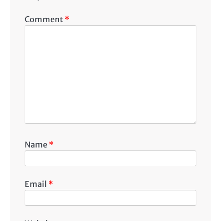
Comment
*
Name
*
Email
*