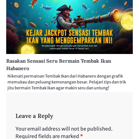
Rasakan Sensasi Seru Bermain Tembak Ikan
Habanero
Nikmati permainan Tembak Ikan dari Habanero dengan grafik
memukau dan peluang kemenangan besar. Pelajari tips dan trik
jitu bermain Tembak Ikan agar makin seru dan untung!
Leave a Reply
Your email address will not be published.
Required fields are marked
*