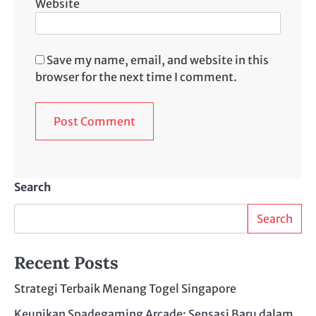
Website
Save my name, email, and website in this
browser for the next time I comment.
Search
Search
Recent Posts
Strategi Terbaik Menang Togel Singapore
Keunikan Spadegaming Arcade: Sensasi Baru dalam