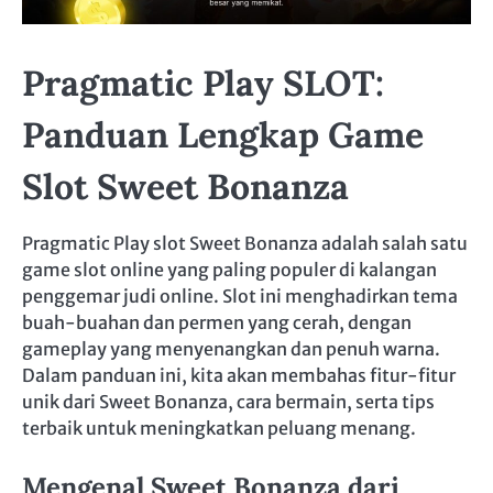
Pragmatic Play SLOT:
Panduan Lengkap Game
Slot Sweet Bonanza
Pragmatic Play slot Sweet Bonanza adalah salah satu
game slot online yang paling populer di kalangan
penggemar judi online. Slot ini menghadirkan tema
buah-buahan dan permen yang cerah, dengan
gameplay yang menyenangkan dan penuh warna.
Dalam panduan ini, kita akan membahas fitur-fitur
unik dari Sweet Bonanza, cara bermain, serta tips
terbaik untuk meningkatkan peluang menang.
Mengenal Sweet Bonanza dari