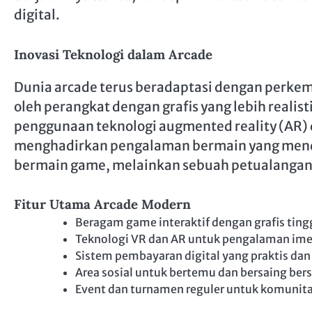
digital.
Inovasi Teknologi dalam Arcade
Dunia arcade terus beradaptasi dengan perke
oleh perangkat dengan grafis yang lebih realis
penggunaan teknologi augmented reality (AR) da
menghadirkan pengalaman bermain yang mendal
bermain game, melainkan sebuah petualangan 
Fitur Utama Arcade Modern
Beragam game interaktif dengan grafis ting
Teknologi VR dan AR untuk pengalaman ime
Sistem pembayaran digital yang praktis dan
Area sosial untuk bertemu dan bersaing ber
Event dan turnamen reguler untuk komunit