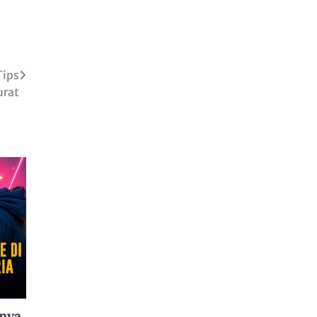
Tips
rat
nya