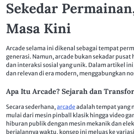
Sekedar Permainan,
Masa Kini
Arcade selama ini dikenal sebagai tempat perm
generasi. Namun, arcade bukan sekadar pusat h
dan interaksi sosial yang unik. Dalam artikel 
dan relevan di era modern, menggabungkan nos
Apa Itu Arcade? Sejarah dan Transfo
Secara sederhana,
arcade
adalah tempat yang m
mulai dari mesin pinball klasik hingga video g
hiburan publik dengan mesin mekanik dan elekt
berjalannya waktu, konsep ini meluas ke varias