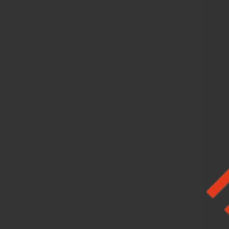
Skip
to
content