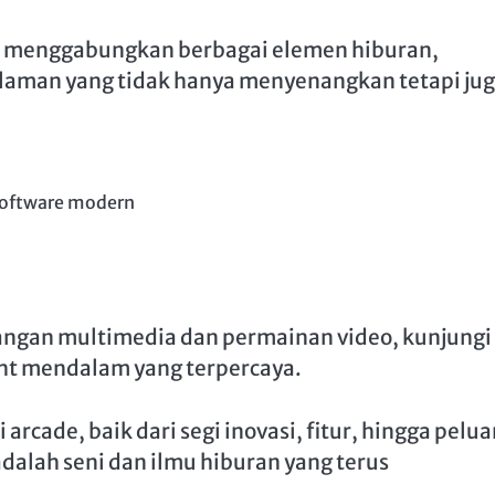
an menggabungkan berbagai elemen hiburan,
laman yang tidak hanya menyenangkan tetapi ju
software modern
ngan multimedia dan permainan video, kunjungi
ht mendalam yang terpercaya.
rcade, baik dari segi inovasi, fitur, hingga pelu
dalah seni dan ilmu hiburan yang terus