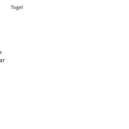
Togel
k
ar