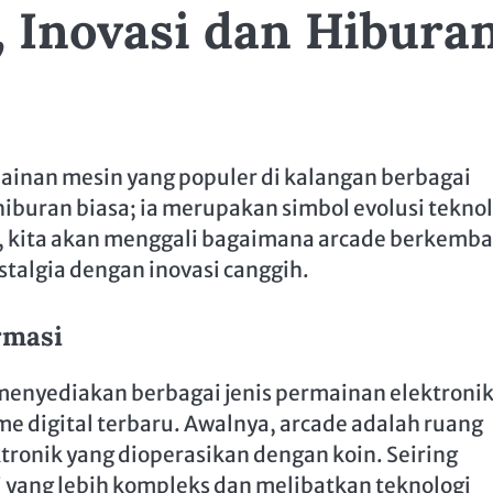
 Inovasi dan Hibura
ainan mesin yang populer di kalangan berbagai
iburan biasa; ia merupakan simbol evolusi teknol
ini, kita akan menggali bagaimana arcade berkemb
talgia dengan inovasi canggih.
rmasi
enyediakan berbagai jenis permainan elektronik
ame digital terbaru. Awalnya, arcade adalah ruang
ronik yang dioperasikan dengan koin. Seiring
i yang lebih kompleks dan melibatkan teknologi