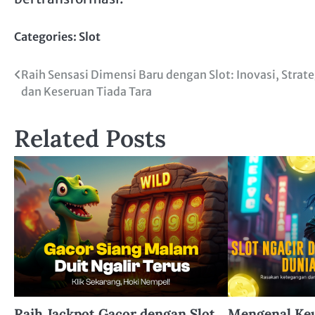
Categories:
Slot
Post
Raih Sensasi Dimensi Baru dengan Slot: Inovasi, Strate
dan Keseruan Tiada Tara
navigation
Related Posts
Raih Jackpot Gacor dengan Slot
Mengenal Keu