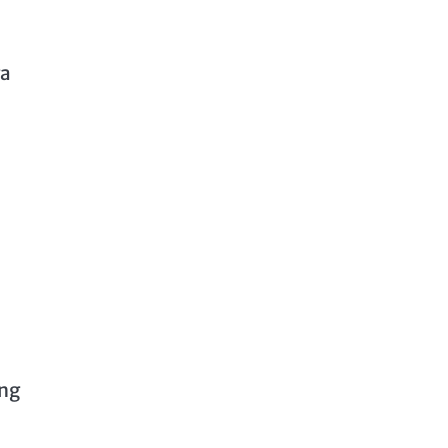
ga
ang