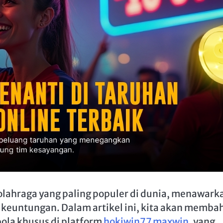
 olahraga yang paling populer di dunia, menawark
keuntungan. Dalam artikel ini, kita akan memba
la khusus di platform
hokiwin77 maxwin
, yang