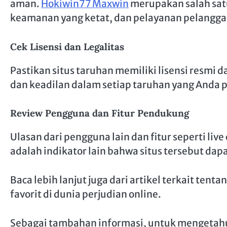
aman.
Hokiwin77 Maxwin
merupakan salah satu
keamanan yang ketat, dan pelayanan pelanggan
Cek Lisensi dan Legalitas
Pastikan situs taruhan memiliki lisensi resmi 
dan keadilan dalam setiap taruhan yang Anda 
Review Pengguna dan Fitur Pendukung
Ulasan dari pengguna lain dan fitur seperti li
adalah indikator lain bahwa situs tersebut dap
Baca lebih lanjut juga dari artikel terkait tenta
favorit di dunia perjudian online.
Sebagai tambahan informasi, untuk mengetahui