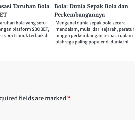
nsasi Taruhan Bola
Bola: Dunia Sepak Bola dan
BET
Perkembangannya
taruhan bola yang seru
Mengenal dunia sepak bola secara
engan platform SBOBET,
mendalam, mulai dari sejarah, peratur
er sportsbook terbaik di
hingga perkembangan terbaru dalam
olahraga paling populer di dunia ini.
quired fields are marked
*