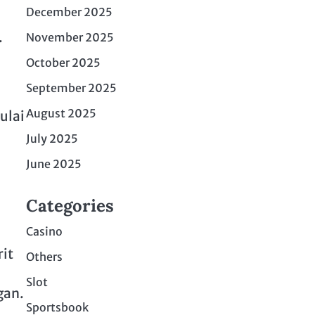
December 2025
.
November 2025
October 2025
September 2025
August 2025
ulai
July 2025
June 2025
Categories
Casino
it
Others
Slot
gan.
Sportsbook