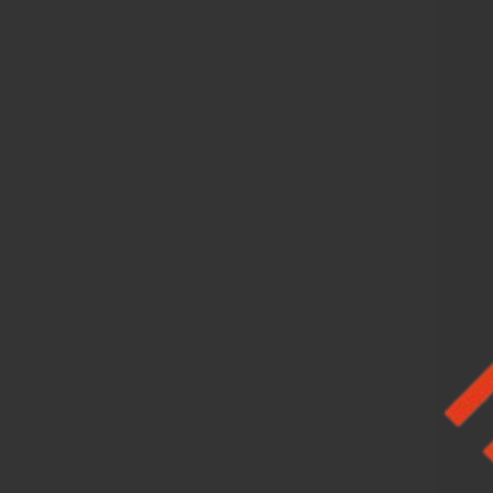
Skip
to
content