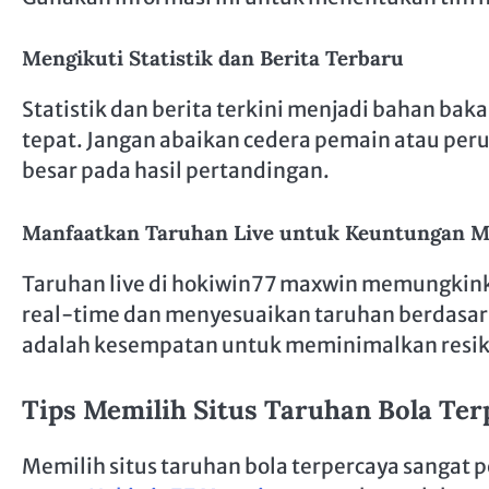
Mengikuti Statistik dan Berita Terbaru
Statistik dan berita terkini menjadi bahan b
tepat. Jangan abaikan cedera pemain atau per
besar pada hasil pertandingan.
Manfaatkan Taruhan Live untuk Keuntungan M
Taruhan live di hokiwin77 maxwin memungkink
real-time dan menyesuaikan taruhan berdasar
adalah kesempatan untuk meminimalkan resi
Tips Memilih Situs Taruhan Bola Ter
Memilih situs taruhan bola terpercaya sangat 