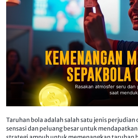
Taruhan bola adalah salah satu jenis perjudian
sensasi dan peluang besar untuk mendapatkan 
strategi ampuh untuk memenangkan taruhan bo