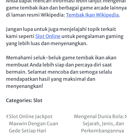
Anda dapat mencari informasi lebih lanjut mengenai
game tembak ikan dan berbagai game arcade lainnya
di laman resmi Wikipedia:
Tembak Ikan Wikipedia
.
Jangan lupa untuk juga menjelajahi topik terkait
kami seperti
Slot Online
untuk pengalaman gaming
yang lebih luas dan menyenangkan.
Memahami seluk-beluk game tembak ikan akan
membuat Anda lebih siap dan percaya diri saat
bermain. Selamat mencoba dan semoga selalu
mendapatkan hasil yang maksimal dan
menyenangkan!
Categories:
Slot
Post
Slot Online Jackpot
Mengenal Dunia Bola:
Maxwin Dengan Cuan
Sejarah, Jenis, dan
navigation
Gede Setiap Hari
Perkembangannya