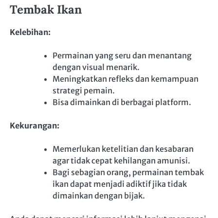
Tembak Ikan
Kelebihan:
Permainan yang seru dan menantang
dengan visual menarik.
Meningkatkan refleks dan kemampuan
strategi pemain.
Bisa dimainkan di berbagai platform.
Kekurangan:
Memerlukan ketelitian dan kesabaran
agar tidak cepat kehilangan amunisi.
Bagi sebagian orang, permainan tembak
ikan dapat menjadi adiktif jika tidak
dimainkan dengan bijak.