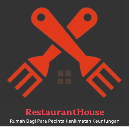
Skip
to
content
RestaurantHouse
Rumah Bagi Para Pecinta Kenikmatan Keuntungan