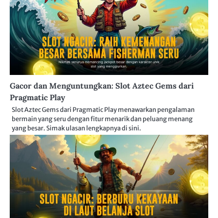
Gacor dan Menguntungkan: Slot Aztec Gems dari
Pragmatic Play
Slot Aztec Gems dari Pragmatic Play menawarkan pengalaman
bermain yang seru dengan fitur menarik dan peluang menang
yang besar. Simak ulasan lengkapnya di sini.